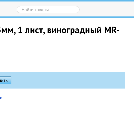
мм, 1 лист, виноградный MR-
ию