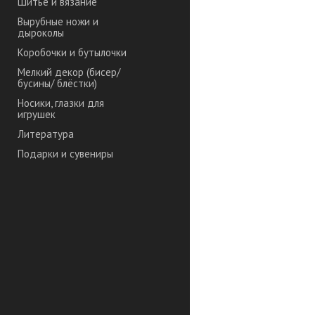
Шитье и вязание
Вырубные ножи и
дыроколы
Коробочки и бутылочки
Мелкий декор (бисер/
бусины/ блёстки)
Носики, глазки для
игрушек
Литература
Подарки и сувениры