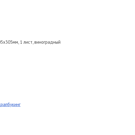
05х305мм, 1 лист, виноградный
крапбукинг