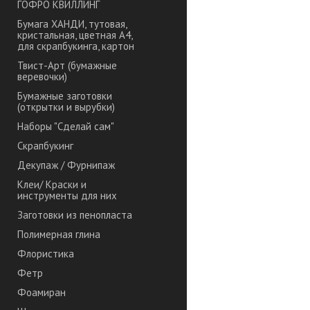
ГОФРО КВИЛЛИНГ
Бумага ХАНДИ, тутовая,
кристальная, цветная А4,
для скрапбукинга, картон
Твист-Арт (бумажные
веревочки)
Бумажные заготовки
(открытки и вырубки)
Наборы "Сделай сам"
Скрапбукинг
Декупаж / Фурнипаж
Клеи/ Краски и
инструменты для них
Заготовки из пенопласта
Полимерная глина
Флористика
Фетр
Фоамиран