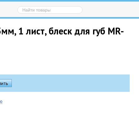
м, 1 лист, блеск для губ MR-
ию