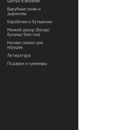
Шитье и вязание
Вырубные ножи и
дыроколы
Коробочки и бутылочки
Мелкий декор (бисер/
бусины/ блёстки)
Носики, глазки для
игрушек
Литература
Подарки и сувениры