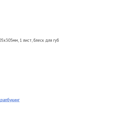
5х305мм, 1 лист, блеск для губ
крапбукинг