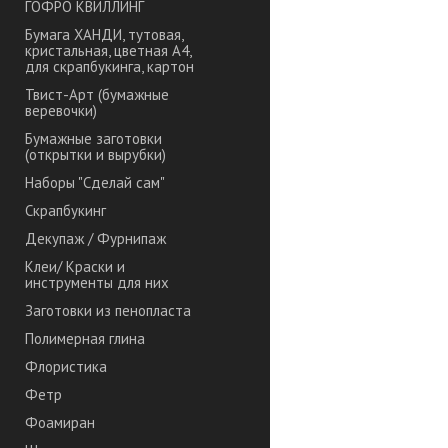
ГОФРО КВИЛЛИНГ
Бумага ХАНДИ, тутовая,
кристальная, цветная А4,
для скрапбукинга, картон
Твист-Арт (бумажные
веревочки)
Бумажные заготовки
(открытки и вырубки)
Наборы "Сделай сам"
Скрапбукинг
Декупаж / Фурнипаж
Клеи/ Краски и
инструменты для них
Заготовки из пенопласта
Полимерная глина
Флористика
Фетр
Фоамиран