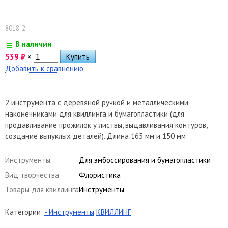
8018-2
В наличии
539
₽
×
Добавить к сравнению
2 инструмента с деревяной ручкой и металлическими
наконечниками для квиллинга и бумагопластики (для
продавливание прожилок у листвы, выдавливания контуров,
создание выпуклых деталей). Длина 165 мм и 150 мм
Инструменты
Для эмбоссирования и бумагопластики
Вид творчества
Флористика
Товары для квиллинга
Инструменты
Категории:
- Инструменты
КВИЛЛИНГ