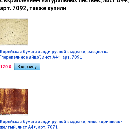
с вкраплением натуральных листьев, лист А4+,
арт. 7092, также купили
Корейская бумага ханди ручной выделки, расцветка
"перепелиное яйцо", лист А4+, арт. 7091
120
₽
Корейская бумага ханди ручной выделки, микс коричнево-
желтый, лист А4+, арт. 7071