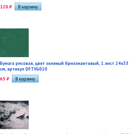
120
₽
Бумага рисовая, цвет зеленый бриллиантовый, 1 лист 24х33
см, артикул DFTVG020
65
₽