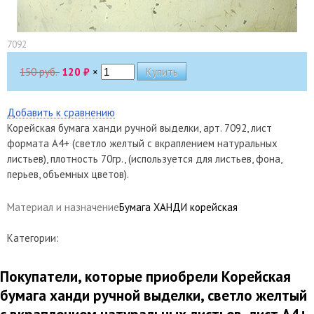
7092
150 руб.
120
₽
×
Добавить к сравнению
Корейская бумага ханди ручной выделки, арт. 7092, лист
формата А4+ (светло желтый с вкраплением натуральных
листьев), плотность 70гр., (используется для листьев, фона,
перьев, объемных цветов).
Материал и назначение
Бумага ХАНДИ корейская
Категории:
Покупатели, которые приобрели Корейская
бумага ханди ручной выделки, светло желтый