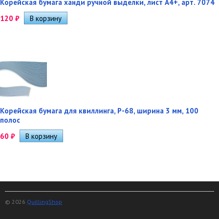
Корейская бумага ханди ручной выделки, лист А4+, арт. 7074
120
₽
Корейская бумага для квиллинга, P-68, ширина 3 мм, 100
полос
60
₽
© 2026
QuillingShop