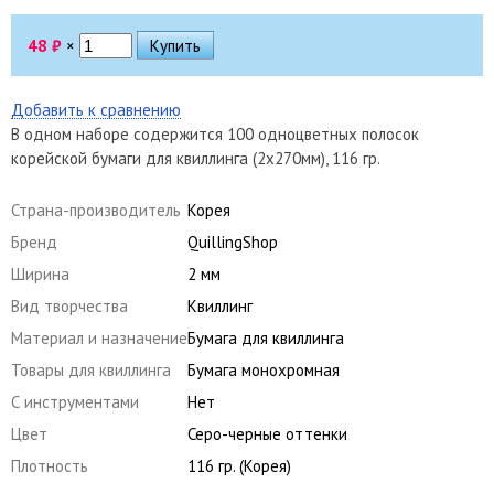
48
₽
×
Добавить к сравнению
В одном наборе содержится 100 одноцветных полосок
корейской бумаги для квиллинга (2х270мм), 116 гр.
Страна-производитель
Корея
Бренд
QuillingShop
Ширина
2 мм
Вид творчества
Квиллинг
Материал и назначение
Бумага для квиллинга
Товары для квиллинга
Бумага монохромная
С инструментами
Нет
Цвет
Серо-черные оттенки
Плотность
116 гр. (Корея)