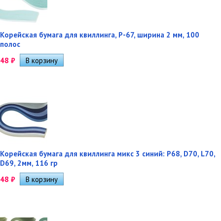
Корейская бумага для квиллинга, P-67, ширина 2 мм, 100
полос
48
₽
Корейская бумага для квиллинга микс 3 синий: P68, D70, L70,
D69, 2мм, 116 гр
48
₽