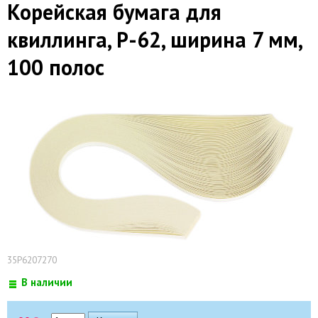
Корейская бумага для
квиллинга, P-62, ширина 7 мм,
100 полос
35P6207270
В наличии