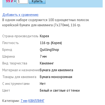
99
₽
×
Добавить к сравнению
В одном наборе содержится 100 одноцветных полосок
корейской бумаги для квиллинга (7х270мм), 116 гр.
Страна-производитель
Корея
Плотность
116 гр. (Корея)
Бренд
QuillingShop
Ширина
7 мм
Вид творчества
Квиллинг
Материал и назначение
Бумага для квиллинга
Товары для квиллинга
Бумага монохромная
С инструментами
Нет
Цвет
Белый и светлые оттенки
Категории:
7 мм
КВИЛЛИНГ