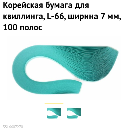
Корейская бумага для
квиллинга, L-66, ширина 7 мм,
100 полос
35L6607270