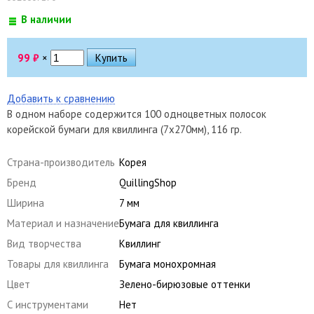
В наличии
99
₽
×
Добавить к сравнению
В одном наборе содержится 100 одноцветных полосок
корейской бумаги для квиллинга (7х270мм), 116 гр.
Страна-производитель
Корея
Бренд
QuillingShop
Ширина
7 мм
Материал и назначение
Бумага для квиллинга
Вид творчества
Квиллинг
Товары для квиллинга
Бумага монохромная
Цвет
Зелено-бирюзовые оттенки
С инструментами
Нет