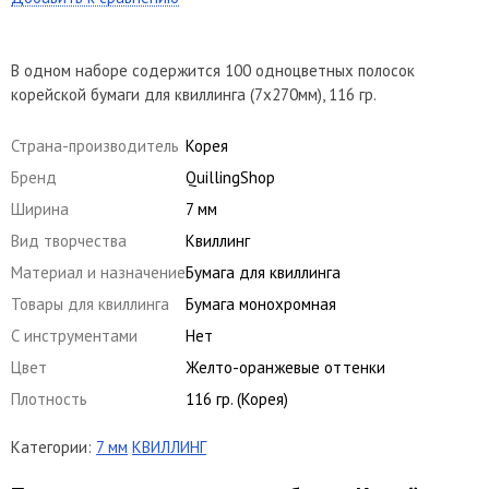
В одном наборе содержится 100 одноцветных полосок
корейской бумаги для квиллинга (7х270мм), 116 гр.
Страна-производитель
Корея
Бренд
QuillingShop
Ширина
7 мм
Вид творчества
Квиллинг
Материал и назначение
Бумага для квиллинга
Товары для квиллинга
Бумага монохромная
С инструментами
Нет
Цвет
Желто-оранжевые оттенки
Плотность
116 гр. (Корея)
Категории:
7 мм
КВИЛЛИНГ