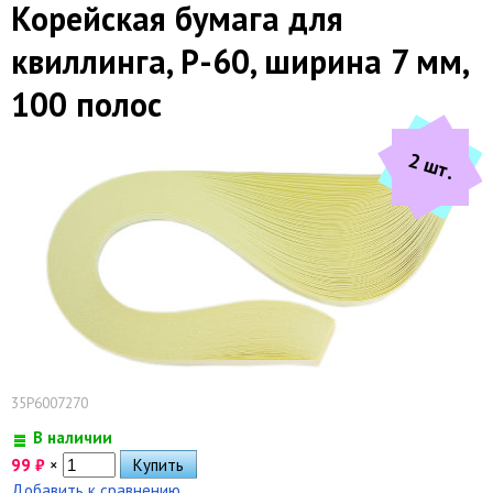
Корейская бумага для
квиллинга, P-60, ширина 7 мм,
100 полос
2 шт.
35P6007270
В наличии
99
₽
×
Добавить к сравнению