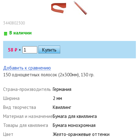
3440802300
В наличии
58
₽
×
Добавить к сравнению
150 одноцветных полосок (2х300мм), 130 гр.
Страна-производитель
Германия
Ширина
2 мм
Вид творчества
Квиллинг
Материал и назначение
Бумага для квиллинга
Товары для квиллинга
Бумага монохромная
Цвет
Желто-оранжевые оттенки