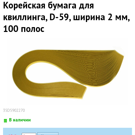
Корейская бумага для
квиллинга, D-59, ширина 2 мм,
100 полос
35D5902270
В наличии