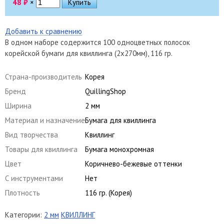
48
₽
×
Добавить к сравнению
В одном наборе содержится 100 одноцветных полосок
корейской бумаги для квиллинга (2х270мм), 116 гр.
Страна-производитель
Корея
Бренд
QuillingShop
Ширина
2 мм
Материал и назначение
Бумага для квиллинга
Вид творчества
Квиллинг
Товары для квиллинга
Бумага монохромная
Цвет
Коричнево-бежевые оттенки
С инструментами
Нет
Плотность
116 гр. (Корея)
Категории:
2 мм
КВИЛЛИНГ