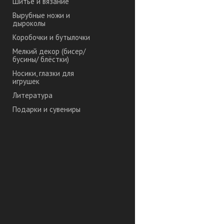
Шитье и вязание
Вырубные ножи и
дыроколы
Коробочки и бутылочки
Мелкий декор (бисер/
бусины/ блёстки)
Носики, глазки для
игрушек
Литература
Подарки и сувениры