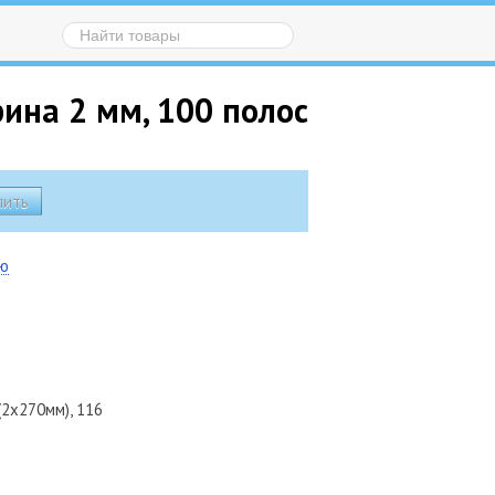
рина 2 мм, 100 полос
ию
2х270мм), 116