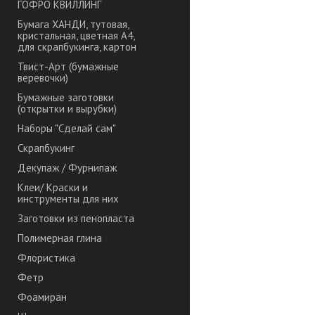
ГОФРО КВИЛЛИНГ
Бумага ХАНДИ, тутовая,
кристальная, цветная А4,
для скрапбукинга, картон
Твист-Арт (бумажные
веревочки)
Бумажные заготовки
(открытки и вырубки)
Наборы "Сделай сам"
Скрапбукинг
Декупаж / Фурнипаж
Клеи/ Краски и
инструменты для них
Заготовки из пенопласта
Полимерная глина
Флористика
Фетр
Фоамиран