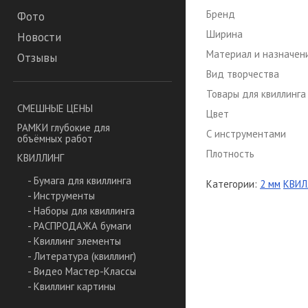
Бренд
Фото
Ширина
Новости
Материал и назначен
Отзывы
Вид творчества
Товары для квиллинга
СМЕШНЫЕ ЦЕНЫ
Цвет
РАМКИ глубокие для
С инструментами
объёмных работ
Плотность
КВИЛЛИНГ
- Бумага для квиллинга
Категории:
2 мм
КВИЛ
- Инструменты
- Наборы для квиллинга
- РАСПРОДАЖА бумаги
- Квиллинг элементы
- Литература (квиллинг)
- Видео Мастер-Классы
- Квиллинг картины