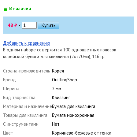
В наличии
48
₽
×
Добавить к сравнению
В одном наборе содержится 100 одноцветных полосок
корейской бумаги для квиллинга (2х270мм), 116 гр.
Страна-производитель
Корея
Бренд
QuillingShop
Ширина
2 мм
Вид творчества
Квиллинг
Материал и назначение
Бумага для квиллинга
Товары для квиллинга
Бумага монохромная
С инструментами
Нет
Цвет
Коричнево-бежевые оттенки