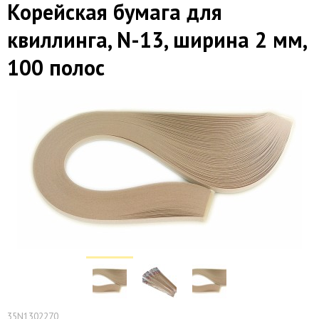
Корейская бумага для
квиллинга, N-13, ширина 2 мм,
100 полос
35N1302270