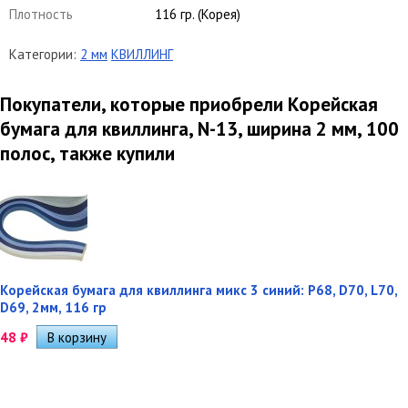
Плотность
116 гр. (Корея)
Категории:
2 мм
КВИЛЛИНГ
Покупатели, которые приобрели Корейская
бумага для квиллинга, N-13, ширина 2 мм, 100
полос, также купили
Корейская бумага для квиллинга микс 3 синий: P68, D70, L70,
D69, 2мм, 116 гр
48
₽