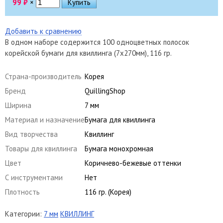
99
₽
×
Добавить к сравнению
В одном наборе содержится 100 одноцветных полосок
корейской бумаги для квиллинга (7х270мм), 116 гр.
Страна-производитель
Корея
Бренд
QuillingShop
Ширина
7 мм
Материал и назначение
Бумага для квиллинга
Вид творчества
Квиллинг
Товары для квиллинга
Бумага монохромная
Цвет
Коричнево-бежевые оттенки
С инструментами
Нет
Плотность
116 гр. (Корея)
Категории:
7 мм
КВИЛЛИНГ