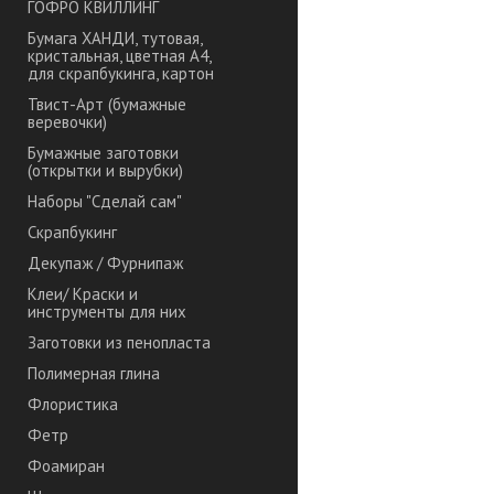
ГОФРО КВИЛЛИНГ
Бумага ХАНДИ, тутовая,
кристальная, цветная А4,
для скрапбукинга, картон
Твист-Арт (бумажные
веревочки)
Бумажные заготовки
(открытки и вырубки)
Наборы "Сделай сам"
Скрапбукинг
Декупаж / Фурнипаж
Клеи/ Краски и
инструменты для них
Заготовки из пенопласта
Полимерная глина
Флористика
Фетр
Фоамиран