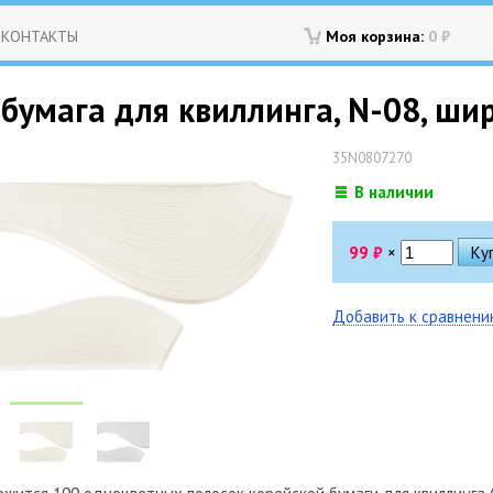
КОНТАКТЫ
Моя корзина:
0
₽
бумага для квиллинга, N-08, ши
35N0807270
В наличии
99
₽
×
Добавить к сравнен