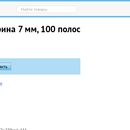
рина 7 мм, 100 полос
ию