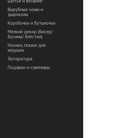
Шитье и вязание
Вырубные ножи и
дыроколы
Коробочки и бутылочки
Мелкий декор (бисер/
бусины/ блёстки)
Носики, глазки для
игрушек
Литература
Подарки и сувениры