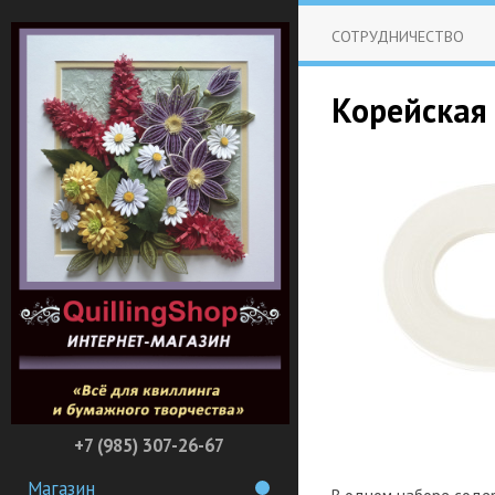
СОТРУДНИЧЕСТВО
Корейская 
+7 (985) 307-26-67
Магазин