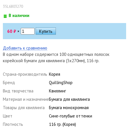
35L6803270
В наличии
60
₽
×
Добавить к сравнению
В одном наборе содержится 100 одноцветных полосок
корейской бумаги для квиллинга (3х270мм), 116 гр.
Страна-производитель
Корея
Бренд
QuillingShop
Вид творчества
Квиллинг
Материал и назначение
Бумага для квиллинга
Товары для квиллинга
Бумага монохромная
Цвет
Сине-голубые оттенки
Плотность
116 гр. (Корея)