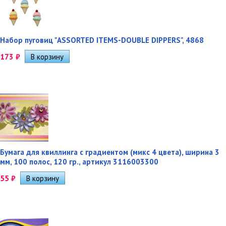
Набор пуговиц "ASSORTED ITEMS-DOUBLE DIPPERS", 4868
173
₽
Бумага для квиллинга с градиентом (микс 4 цвета), ширина 3
мм, 100 полос, 120 гр., артикул 3116003300
55
₽