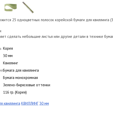
жится 25 одноцветных полосок корейской бумаги для квиллинга (3
м
яет сделать небольшие листья или другие детали в технике бума
ь
Корея
30 мм
Квиллинг
ие
Бумага для квиллинга
Бумага монохромная
Зелено-бирюзовые оттенки
116 гр. (Корея)
ля квиллинга
КВИЛЛИНГ
30 мм