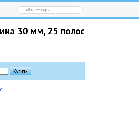
ина 30 мм, 25 полос
ию