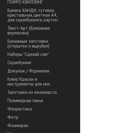
ГОФРО КВИЛЛИНГ
Бумага ХАНДИ, тутовая,
кристальная, цветная А4,
для скрапбукинга, картон
Твист-Арт (бумажные
веревочки)
Бумажные заготовки
(открытки и вырубки)
Наборы "Сделай сам"
Скрапбукинг
Декупаж / Фурнипаж
Клеи/ Краски и
инструменты для них
Заготовки из пенопласта
Полимерная глина
Флористика
Фетр
Фоамиран