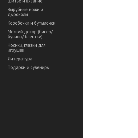
Шитье и вязание
Вырубные ножи и
дыроколы
Коробочки и бутылочки
Мелкий декор (бисер/
бусины/ блёстки)
Носики, глазки для
игрушек
Литература
Подарки и сувениры