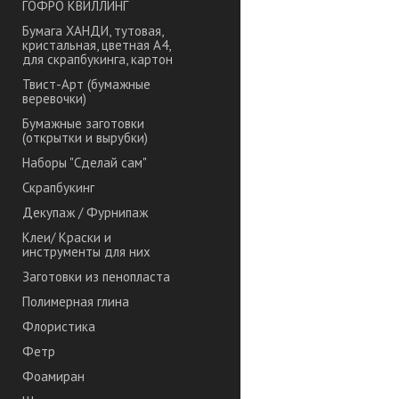
ГОФРО КВИЛЛИНГ
Бумага ХАНДИ, тутовая,
кристальная, цветная А4,
для скрапбукинга, картон
Твист-Арт (бумажные
веревочки)
Бумажные заготовки
(открытки и вырубки)
Наборы "Сделай сам"
Скрапбукинг
Декупаж / Фурнипаж
Клеи/ Краски и
инструменты для них
Заготовки из пенопласта
Полимерная глина
Флористика
Фетр
Фоамиран