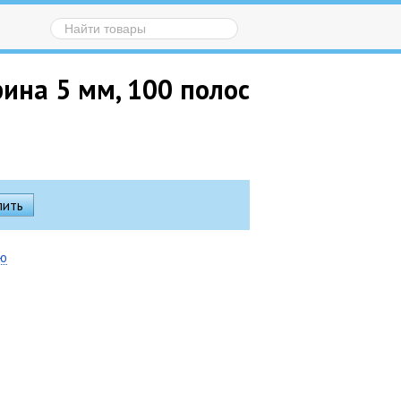
рина 5 мм, 100 полос
ию