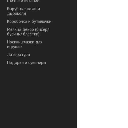
Шитье и вязание
Вырубные ножи и
дыроколы
Коробочки и бутылочки
Мелкий декор (бисер/
бусины/ блёстки)
Носики, глазки для
игрушек
Литература
Подарки и сувениры