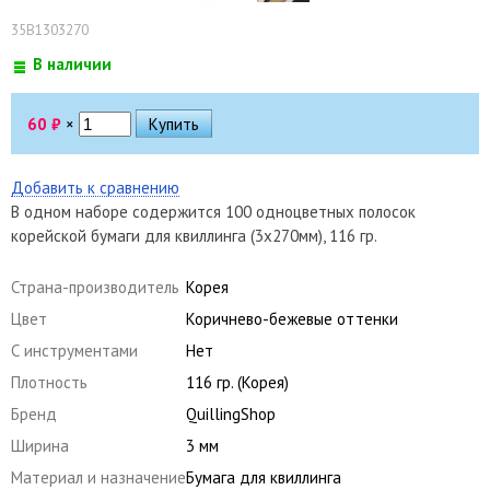
35B1303270
В наличии
60
₽
×
Добавить к сравнению
В одном наборе содержится 100 одноцветных полосок
корейской бумаги для квиллинга (3х270мм), 116 гр.
Страна-производитель
Корея
Цвет
Коричнево-бежевые оттенки
С инструментами
Нет
Плотность
116 гр. (Корея)
Бренд
QuillingShop
Ширина
3 мм
Материал и назначение
Бумага для квиллинга