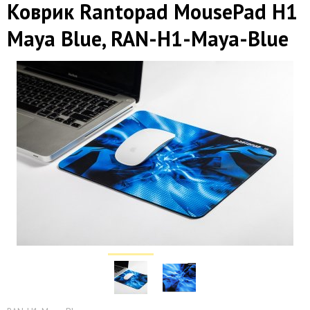
Коврик Rantopad MousePad H1
Maya Blue, RAN-H1-Maya-Blue