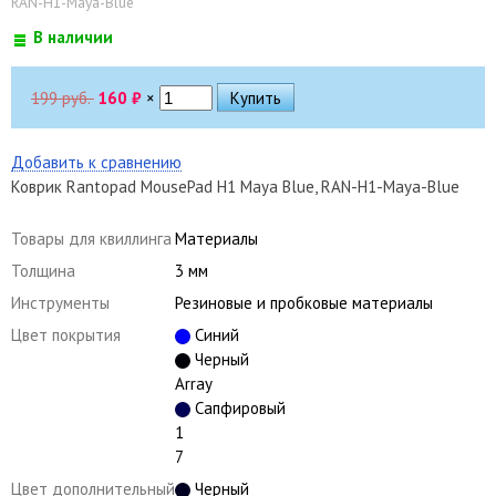
RAN-H1-Maya-Blue
В наличии
199 руб.
160
₽
×
Добавить к сравнению
Коврик Rantopad MousePad H1 Maya Blue, RAN-H1-Maya-Blue
Товары для квиллинга
Материалы
Толщина
3 мм
Инструменты
Резиновые и пробковые материалы
Цвет покрытия
Синий
Черный
Array
Сапфировый
1
7
Цвет дополнительный
Черный