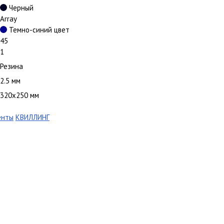
Черный
Array
Темно-синий цвет
45
1
Резина
2.5 мм
320х250 мм
енты
КВИЛЛИНГ