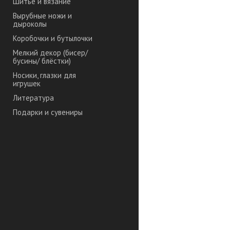
Шитье и вязание
Вырубные ножи и
дыроколы
Коробочки и бутылочки
Мелкий декор (бисер/
бусины/ блёстки)
Носики, глазки для
игрушек
Литература
Подарки и сувениры