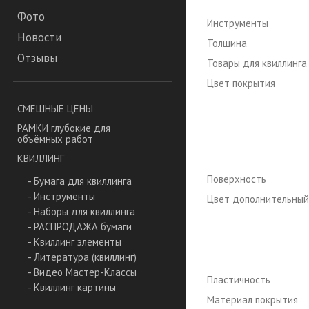
Фото
Инструменты
Новости
Толщина
Отзывы
Товары для квиллинга
Цвет покрытия
СМЕШНЫЕ ЦЕНЫ
РАМКИ глубокие для
объёмных работ
КВИЛЛИНГ
Поверхность
- Бумага для квиллинга
- Инструменты
Цвет дополнительный
- Наборы для квиллинга
- РАСПРОДАЖА бумаги
- Квиллинг элементы
- Литература (квиллинг)
- Видео Мастер-Классы
Пластичность
- Квиллинг картины
Материал покрытия