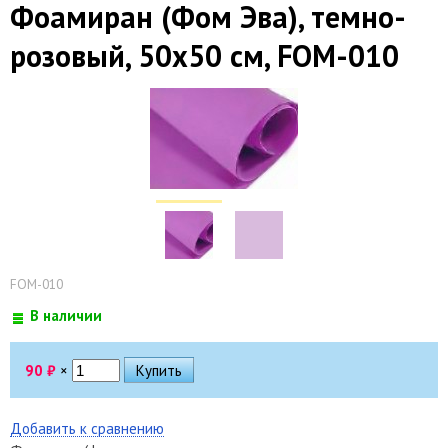
Фоамиран (Фом Эва), темно-
розовый, 50х50 см, FOM-010
FOM-010
В наличии
90
₽
×
Добавить к сравнению