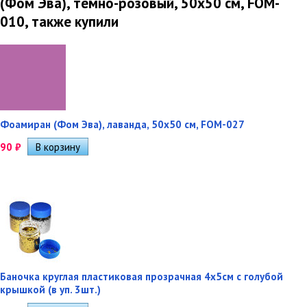
(Фом Эва), темно-розовый, 50х50 см, FOM-
010, также купили
Фоамиран (Фом Эва), лаванда, 50х50 см, FOM-027
90
₽
Баночка круглая пластиковая прозрачная 4х5см с голубой
крышкой (в уп. 3шт.)