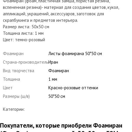
Фоамиран (фоам, пластичная замша, пористая резина,
вспененная резина)- материал для создания цветов, кукол,
аппликаций, украшений, аксессуаров, заготовок для
скрапбукинга и предметов интерьера.
Размер листа: 50х50 см
Толщина листа: 1 мм
Цвет: темно-розовый
Фоамиран
Листы фоамирана 50*50 см
Страна-производитель
Иран
Вид творчества
Фоамиран
Толщина
1 мм
Цвет
Красно-розовые оттенки
Размеры (ш/в)
50*50 см
Категории:
Покупатели, которые приобрели Фоамиран