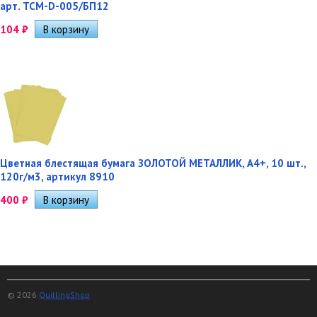
арт. ТСМ-D-005/БП12
104
₽
Цветная блестящая бумага ЗОЛОТОЙ МЕТАЛЛИК, А4+, 10 шт.,
120г/м3, артикул 8910
400
₽
© 2026
QuillingShop