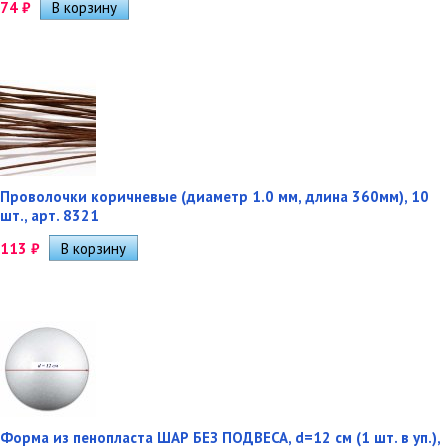
74
₽
Проволочки коричневые (диаметр 1.0 мм, длина 360мм), 10
шт., арт. 8321
113
₽
Форма из пенопласта ШАР БЕЗ ПОДВЕСА, d=12 см (1 шт. в уп.),