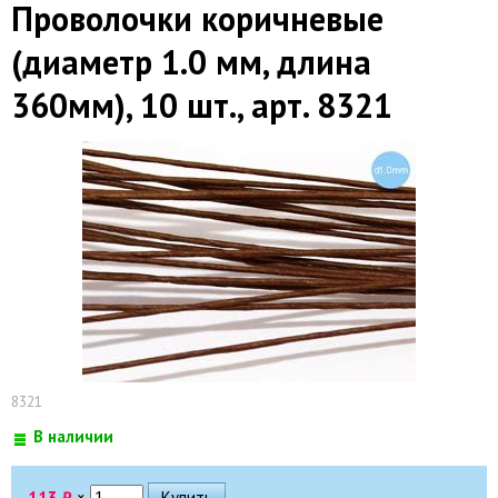
Проволочки коричневые
(диаметр 1.0 мм, длина
360мм), 10 шт., арт. 8321
8321
В наличии
113
₽
×