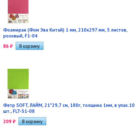
Фоамиран (Фом Эва Китай) 1 мм, 210х297 мм, 5 листов,
розовый, F1-04
86
₽
Фетр SOFT, ЛАЙМ, 21*29,7 см, 180г, толщина 1мм, в упак.10
шт., FLT-S1-08
209
₽