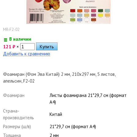
MR-F2-02
В наличии
121
₽
×
Добавить к сравнению
Фоамиран (Фом Эва Китай) 2 мм, 210х297 мм, 5 листов,
апельсин, F2-02
Фоамиран
Листы фоамирана 21*29,7 см (формат
А4)
Страна-
Китай
производитель
Размеры (ш/в)
21*29,7 см (формат А4)
Толщина
2 мм