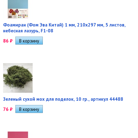
Фоамиран (Фом Эва Китай) 1 мм, 210х297 мм, 5 листов,
небесная лазурь, F1-08
86
₽
Зеленый сухой мох для поделок, 10 гр., артикул 44488
76
₽