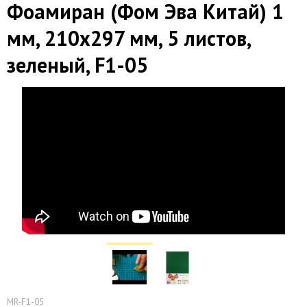
Фоамиран (Фом Эва Китай) 1
мм, 210х297 мм, 5 листов,
зеленый, F1-05
MR-F1-05