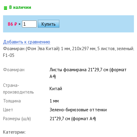
В наличии
86
₽
×
Добавить к сравнению
Фоамиран (Фом Эва Китай) 1 мм, 210х297 мм, 5 листов, зеленый,
F1-05
Фоамиран
Листы фоамирана 21*29,7 см (формат
А4)
Страна-
Китай
производитель
Толщина
1 мм
Цвет
Зелено-бирюзовые оттенки
Размеры (ш/в)
21*29,7 см (формат А4)
Категории: