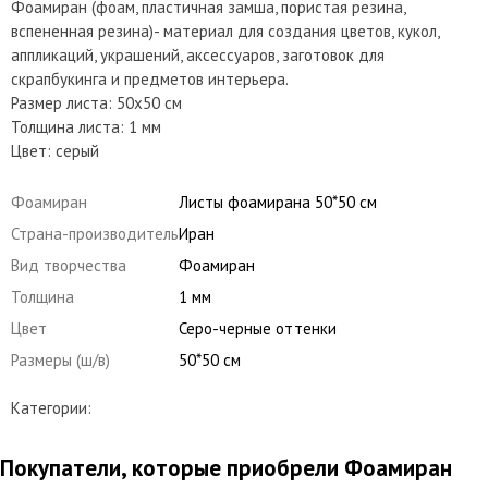
Фоамиран (фоам, пластичная замша, пористая резина,
вспененная резина)- материал для создания цветов, кукол,
аппликаций, украшений, аксессуаров, заготовок для
скрапбукинга и предметов интерьера.
Размер листа: 50х50 см
Толщина листа: 1 мм
Цвет: серый
Фоамиран
Листы фоамирана 50*50 см
Страна-производитель
Иран
Вид творчества
Фоамиран
Толщина
1 мм
Цвет
Серо-черные оттенки
Размеры (ш/в)
50*50 см
Категории:
Покупатели, которые приобрели Фоамиран