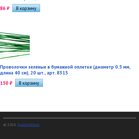
86
₽
Проволочки зеленые в бумажной оплетке (диаметр 0.5 мм,
длина 40 см), 20 шт., арт. 8315
150
₽
© 2026
QuillingShop