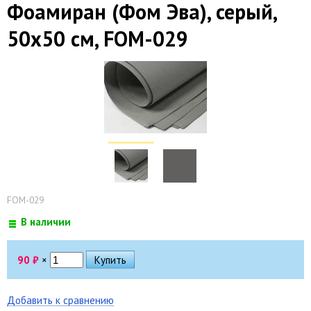
Фоамиран (Фом Эва), серый,
50х50 см, FOM-029
FOM-029
В наличии
90
₽
×
Добавить к сравнению