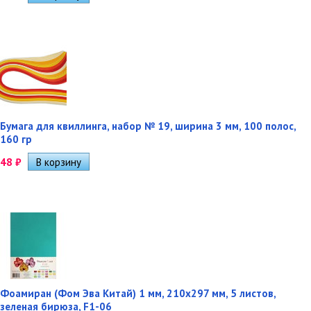
Бумага для квиллинга, набор № 19, ширина 3 мм, 100 полос,
160 гр
48
₽
Фоамиран (Фом Эва Китай) 1 мм, 210х297 мм, 5 листов,
зеленая бирюза, F1-06