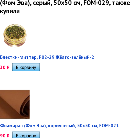
(Фом Эва), серый, 50х50 см, FOM-029, также
купили
Блестки-глиттер, Р02-29 Жёлто-зелёный-2
30
₽
Фоамиран (Фом Эва), коричневый, 50х50 см, FOM-021
90
₽