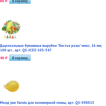
80
₽
Дырокольные бумажные вырубки "Листья розы" микс, 16 мм,
100 шт., арт. QS-JCDZ-105-347
40
₽
Молд уни Vanda для полимерной глины, арт. QS-S90013