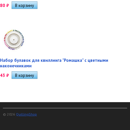
80
₽
Набор булавок для квиллинга "Ромашка" с цветными
наконечниками
43
₽
© 2026
QuillingShop