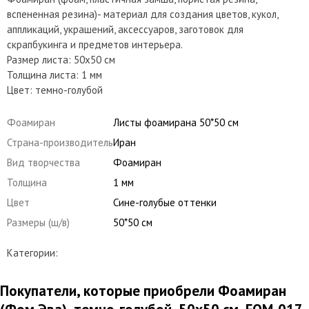
вспененная резина)- материал для создания цветов, кукол,
аппликаций, украшений, аксессуаров, заготовок для
скрапбукинга и предметов интерьера.
Размер листа: 50х50 см
Толщина листа: 1 мм
Цвет: темно-голубой
Фоамиран
Листы фоамирана 50*50 см
Страна-производитель
Иран
Вид творчества
Фоамиран
Толщина
1 мм
Цвет
Сине-голубые оттенки
Размеры (ш/в)
50*50 см
Категории:
Покупатели, которые приобрели Фоамиран