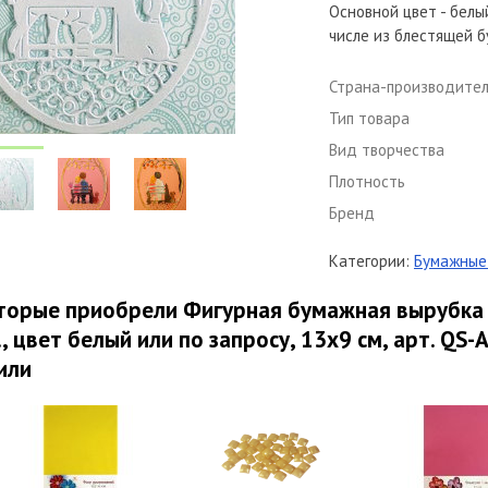
Основной цвет - белы
числе из блестящей б
Страна-производите
Тип товара
Вид творчества
Плотность
Бренд
Категории:
Бумажные 
торые приобрели Фигурная бумажная вырубка 
., цвет белый или по запросу, 13х9 см, арт. QS-
или