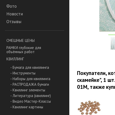
Фото
Новости
Отзывы
СМЕШНЫЕ ЦЕНЫ
РАМКИ глубокие для
объёмных работ
КВИЛЛИНГ
- Бумага для квиллинга
Покупатели, ко
- Инструменты
- Наборы для квиллинга
скамейке", 1 шт
- РАСПРОДАЖА бумаги
01M, также куп
- Квиллинг элементы
- Литература (квиллинг)
- Видео Мастер-Классы
- Квиллинг картины