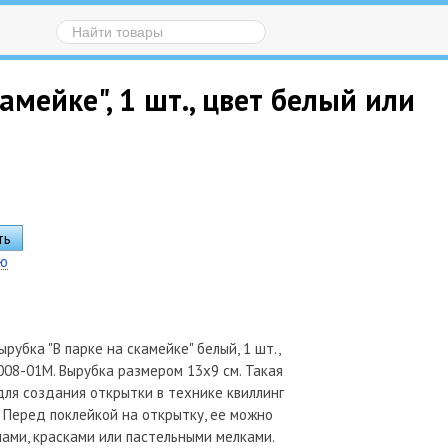
мейке", 1 шт., цвет белый или
ию
рубка "В парке на скамейке" белый, 1 шт.,
2008-01M. Вырубка размером 13х9 см. Такая
ля создания открытки в технике квиллинг
. Перед поклейкой на открытку, ее можно
ами, красками или пастельными мелками.