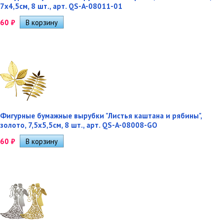
7х4,5см, 8 шт., арт. QS-A-08011-01
60
₽
Фигурные бумажные вырубки "Листья каштана и рябины",
золото, 7,5х5,5см, 8 шт., арт. QS-A-08008-GO
60
₽