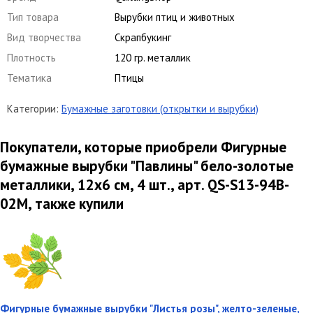
Тип товара
Вырубки птиц и животных
Вид творчества
Скрапбукинг
Плотность
120 гр. металлик
Тематика
Птицы
Категории:
Бумажные заготовки (открытки и вырубки)
Покупатели, которые приобрели Фигурные
бумажные вырубки "Павлины" бело-золотые
металлики, 12х6 см, 4 шт., арт. QS-S13-94B-
02M, также купили
Фигурные бумажные вырубки "Листья розы", желто-зеленые,