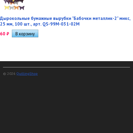
Дырокольные бумажные вырубки "Бабочки металлик-2" микс,
25 мм, 100 шт., арт. QS-99M-031-02M
60
₽
© 2026
QuillingShop