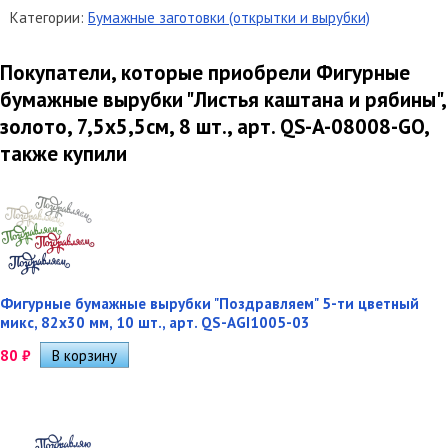
Категории:
Бумажные заготовки (открытки и вырубки)
Покупатели, которые приобрели Фигурные
бумажные вырубки "Листья каштана и рябины",
золото, 7,5х5,5см, 8 шт., арт. QS-A-08008-GO,
также купили
Фигурные бумажные вырубки "Поздравляем" 5-ти цветный
микс, 82х30 мм, 10 шт., арт. QS-AGI1005-03
80
₽