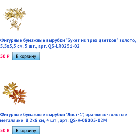
Фигурные бумажные вырубки "Букет из трех цветков", золото,
5,5х5,5 см, 5 шт., арт. QS-LR0251-02
50
₽
Фигурные бумажные вырубки "Лист-1", оранжево-золотые
металлики, 8,2х8 см, 4 шт., арт. QS-A-08005-02M
50
₽