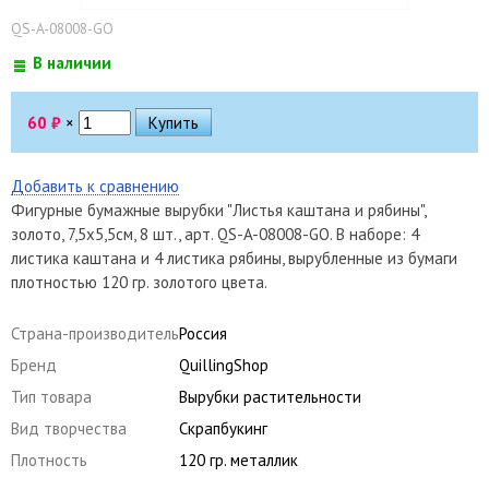
QS-A-08008-GO
В наличии
60
₽
×
Добавить к сравнению
Фигурные бумажные вырубки "Листья каштана и рябины",
золото, 7,5х5,5см, 8 шт., арт. QS-A-08008-GO. В наборе: 4
листика каштана и 4 листика рябины, вырубленные из бумаги
плотностью 120 гр. золотого цвета.
Страна-производитель
Россия
Бренд
QuillingShop
Тип товара
Вырубки растительности
Вид творчества
Скрапбукинг
Плотность
120 гр. металлик