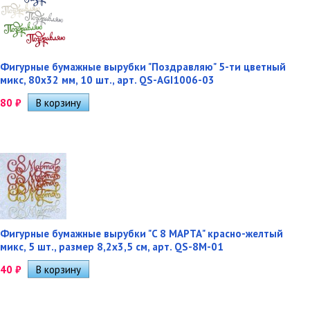
Фигурные бумажные вырубки "Поздравляю" 5-ти цветный
микс, 80х32 мм, 10 шт., арт. QS-AGI1006-03
80
₽
Фигурные бумажные вырубки "C 8 МАРТА" красно-желтый
микс, 5 шт., размер 8,2х3,5 см, арт. QS-8M-01
40
₽