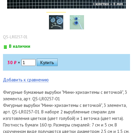
QS-LR0257-01
В наличии
30
₽
×
Добавить к сравнению
Фигурные бумажные вырубки "Мини-хризантемы с веточкой", 3
элемента, арт. QS-LR0257-01
Фигурные вырубки "Мини-хризантемы с веточкой", 3 элемента,
арт. QS-LR0257-01. В наборе 2 вырубленные спирали для
изготовления цветков (цвет голубой) и 1 веточка (цвет мята).
Плотность бумаги 160 гр. Размеры спиралей: 7 см и 5 см. В
скрученном виде получаются цветки диаметром 2,5 см и 1,5 см,