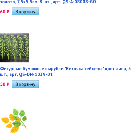
золото, 7,5х5,5см, 8 шт., арт. QS-A-08008-GO
60
₽
Фигурные бумажные вырубки "Веточка гейхеры" цвет липа, 5
шт., арт. QS-DN-1039-01
50
₽