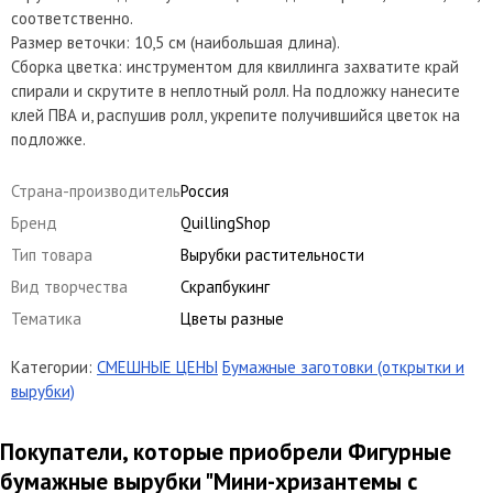
соответственно.
Размер веточки: 10,5 см (наибольшая длина).
Сборка цветка: инструментом для квиллинга захватите край
спирали и скрутите в неплотный ролл. На подложку нанесите
клей ПВА и, распушив ролл, укрепите получившийся цветок на
подложке.
Страна-производитель
Россия
Бренд
QuillingShop
Тип товара
Вырубки растительности
Вид творчества
Скрапбукинг
Тематика
Цветы разные
Категории:
СМЕШНЫЕ ЦЕНЫ
Бумажные заготовки (открытки и
вырубки)
Покупатели, которые приобрели Фигурные
бумажные вырубки "Мини-хризантемы с