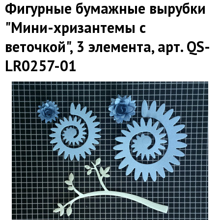
Фигурные бумажные вырубки
"Мини-хризантемы с
веточкой", 3 элемента, арт. QS-
LR0257-01