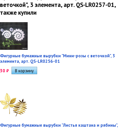
веточкой", 3 элемента, арт. QS-LR0257-01,
также купили
Фигурные бумажные вырубки "Мини-розы с веточкой", 3
элемента, арт. QS-LR0256-01
30
₽
Фигурные бумажные вырубки "Листья каштана и рябины",