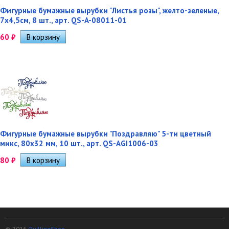
Фигурные бумажные вырубки "Листья розы", желто-зеленые,
7х4,5см, 8 шт., арт. QS-A-08011-01
60
₽
Фигурные бумажные вырубки "Поздравляю" 5-ти цветный
микс, 80х32 мм, 10 шт., арт. QS-AGI1006-03
80
₽
© 2026
QuillingShop