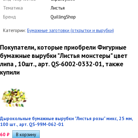
Тематика
Листья
Бренд
QuillingShop
Категории:
Бумажные заготовки (открытки и вырубки)
Покупатели, которые приобрели Фигурные
бумажные вырубки "Листья монстеры" цвет
липа , 10шт., арт. QS-6002-0332-01, также
купили
Дырокольные бумажные вырубки "Листья розы" микс, 25 мм,
100 шт., арт. QS-99M-062-01
60
₽