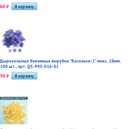
60
₽
Дырокольные бумажные вырубки "Васильки-2" микс, 18мм,
100 шт., арт. QS-99S-016-02
50
₽