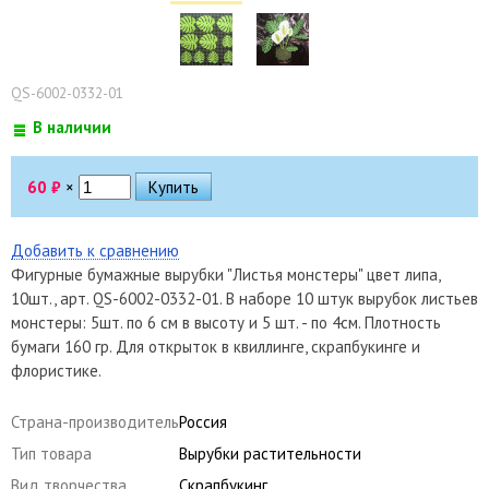
QS-6002-0332-01
В наличии
60
₽
×
Добавить к сравнению
Фигурные бумажные вырубки "Листья монстеры" цвет липа,
10шт., арт. QS-6002-0332-01. В наборе 10 штук вырубок листьев
монстеры: 5шт. по 6 см в высоту и 5 шт. - по 4см. Плотность
бумаги 160 гр. Для открыток в квиллинге, скрапбукинге и
флористике.
Страна-производитель
Россия
Тип товара
Вырубки растительности
Вид творчества
Скрапбукинг