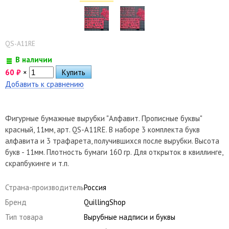
QS-A11RE
В наличии
60
₽
×
Добавить к сравнению
Фигурные бумажные вырубки "Алфавит. Прописные буквы"
красный, 11мм, арт. QS-A11RE. В наборе 3 комплекта букв
алфавита и 3 трафарета, получившихся после вырубки. Высота
букв - 11мм. Плотность бумаги 160 гр. Для открыток в квиллинге,
скрапбукинге и т.п.
Страна-производитель
Россия
Бренд
QuillingShop
Тип товара
Вырубные надписи и буквы