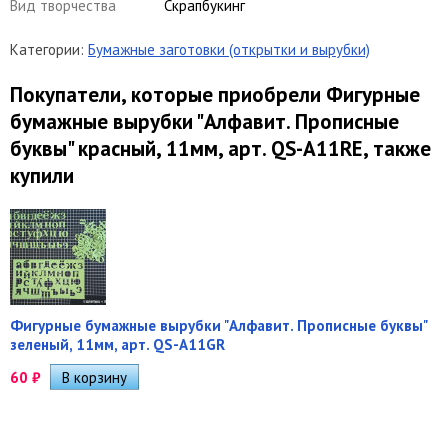
Вид творчества
Скрапбукинг
Категории:
Бумажные заготовки (открытки и вырубки)
Покупатели, которые приобрели Фигурные
бумажные вырубки "Алфавит. Прописные
буквы" красный, 11мм, арт. QS-A11RE, также
купили
Фигурные бумажные вырубки "Алфавит. Прописные буквы"
зеленый, 11мм, арт. QS-A11GR
60
₽