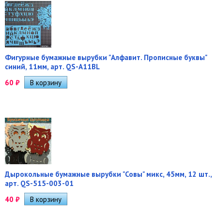
Фигурные бумажные вырубки "Алфавит. Прописные буквы"
синий, 11мм, арт. QS-A11BL
60
₽
Дырокольные бумажные вырубки "Совы" микс, 45мм, 12 шт.,
арт. QS-515-003-01
40
₽