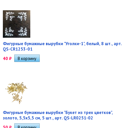
Фигурные бумажные вырубки "Уголки-1", белый, 8 шт., арт.
QS-CR1253-01
40
₽
Фигурные бумажные вырубки "Букет из трех цветков",
золото, 5,5х5,5 см, 5 шт., арт. QS-LR0251-02
50
₽