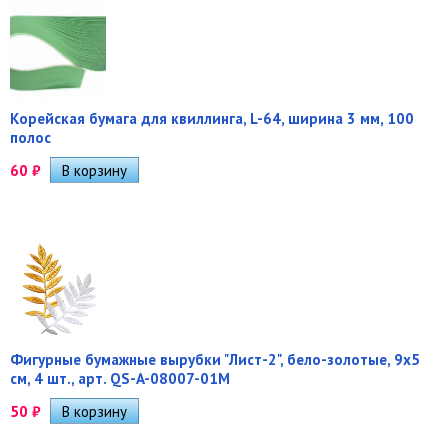
Корейская бумага для квиллинга, L-64, ширина 3 мм, 100
полос
60
₽
Фигурные бумажные вырубки "Лист-2", бело-золотые, 9х5
см, 4 шт., арт. QS-A-08007-01M
50
₽