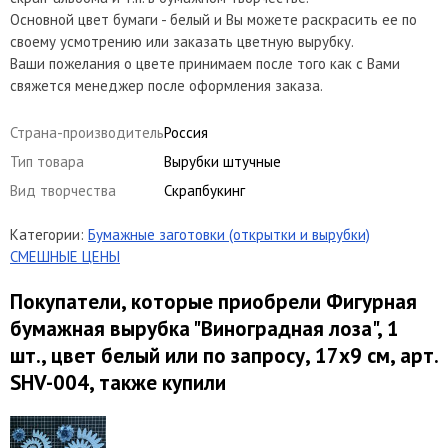
Основной цвет бумаги - белый и Вы можете раскрасить ее по
своему усмотрению или заказать цветную вырубку.
Ваши пожелания о цвете принимаем после того как с Вами
свяжется менеджер после оформления заказа.
Страна-производитель
Россия
Тип товара
Вырубки штучные
Вид творчества
Скрапбукинг
Категории:
Бумажные заготовки (открытки и вырубки)
СМЕШНЫЕ ЦЕНЫ
Покупатели, которые приобрели Фигурная
бумажная вырубка "Виноградная лоза", 1
шт., цвет белый или по запросу, 17х9 см, арт.
SHV-004, также купили