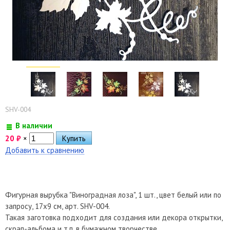
SHV-004
В наличии
20
₽
×
Добавить к сравнению
Фигурная вырубка "Виноградная лоза", 1 шт., цвет белый или по
запросу, 17х9 см, арт. SHV-004.
Такая заготовка подходит для создания или декора открытки,
скрап-альбома и т.п. в бумажном творчестве.