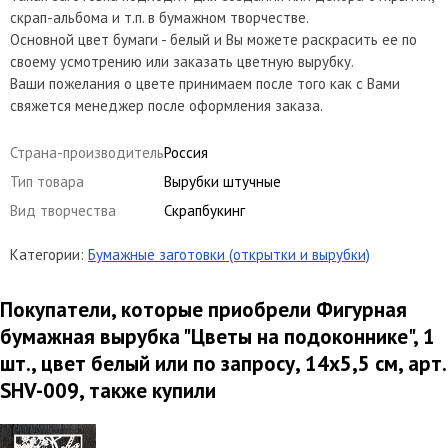
скрап-альбома и т.п. в бумажном творчестве.
Основной цвет бумаги - белый и Вы можете раскрасить ее по
своему усмотрению или заказать цветную вырубку.
Ваши пожелания о цвете принимаем после того как с Вами
свяжется менеджер после оформления заказа.
Страна-производитель
Россия
Тип товара
Вырубки штучные
Вид творчества
Скрапбукинг
Категории:
Бумажные заготовки (открытки и вырубки)
Покупатели, которые приобрели Фигурная
бумажная вырубка "Цветы на подоконнике", 1
шт., цвет белый или по запросу, 14х5,5 см, арт.
SHV-009, также купили