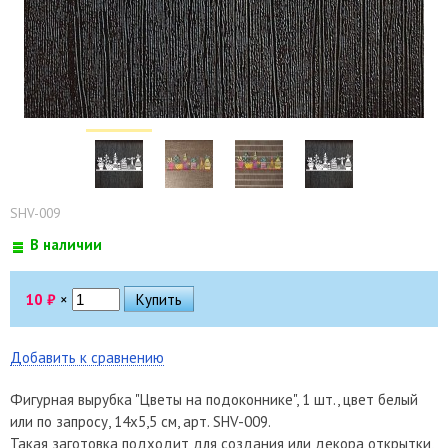
SHV-009
В наличии
10
₽
×
Добавить к сравнению
Фигурная вырубка "Цветы на подоконнике", 1 шт., цвет белый
или по запросу, 14х5,5 см, арт. SHV-009.
Такая заготовка подходит для создания или декора открытки,