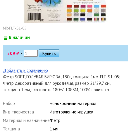
MR-FLT-S1-05
В наличии
209
₽
×
Добавить к сравнению
Фетр SOFT, ГОЛУБАЯ БИРЮЗА, 180г, толщина 1мм, FLT-S1-05;
Фетр декоративный для рукоделия, размер 21*29,7 см,
толщина 1 мм, плотность 180+/-10GSM, 100% полиэстр
Набор
монохромный материал
Вид творчества
Изготовление игрушек
Материал и назначение
Фетр
Толщина
1 мм