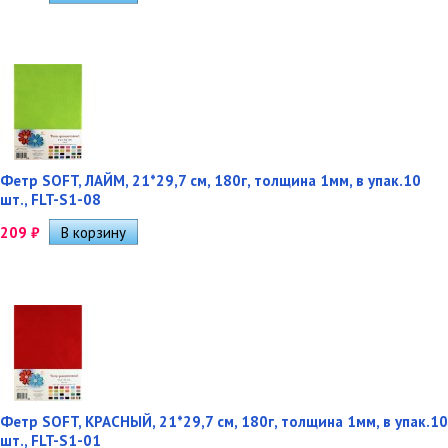
Фетр SOFT, ЛАЙМ, 21*29,7 см, 180г, толщина 1мм, в упак.10
шт., FLT-S1-08
209
₽
Фетр SOFT, КРАСНЫЙ, 21*29,7 см, 180г, толщина 1мм, в упак.10
шт., FLT-S1-01