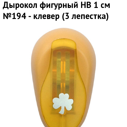
Дырокол фигурный HB 1 см
№194 - клевер (3 лепестка)