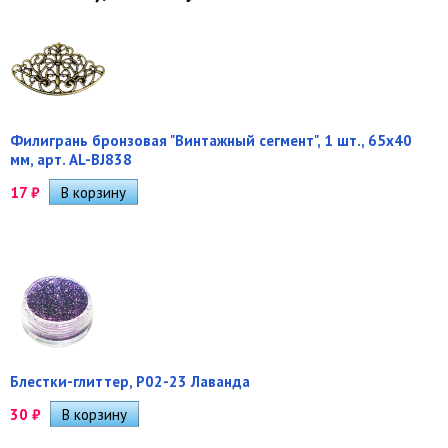
Филигрань бронзовая "Винтажный сегмент", 1 шт., 65х40
мм, арт. AL-BJ838
17
₽
Блестки-глиттер, Р02-23 Лаванда
30
₽