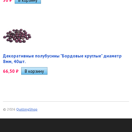
30
₽
Декоративные полубусины "Бордовые круглые" диаметр
8мм, 40шт.
66,50
₽
© 2026
QuillingShop