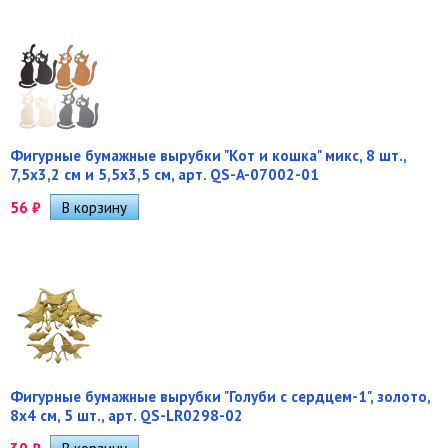
Фигурные бумажные вырубки "Кот и кошка" микс, 8 шт.,
7,5х3,2 см и 5,5х3,5 см, арт. QS-A-07002-01
56
₽
Фигурные бумажные вырубки "Голуби с сердцем-1", золото,
8х4 см, 5 шт., арт. QS-LR0298-02