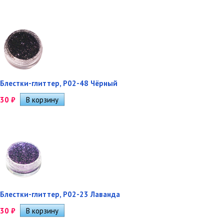
Блестки-глиттер, Р02-48 Чёрный
30
₽
Блестки-глиттер, Р02-23 Лаванда
30
₽