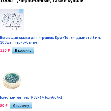
100шт., черно-белые, также купили
Бегающие глазки для игрушек: Круг/Точки, диаметр 3мм,
100шт., черно-белые
150
₽
Блестки-глиттер, Р02-34 Голубой-2
30
₽