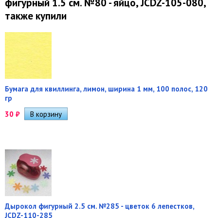
фигурный 1.5 см. №80 - яйцо, JCDZ-105-080,
также купили
Бумага для квиллинга, лимон, ширина 1 мм, 100 полос, 120
гр
30
₽
Дырокол фигурный 2.5 см. №285 - цветок 6 лепестков,
JCDZ-110-285