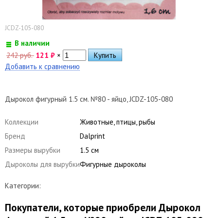
JCDZ-105-080
В наличии
242 руб.
121
₽
×
Добавить к сравнению
Дырокол фигурный 1.5 см. №80 - яйцо, JCDZ-105-080
Коллекции
Животные, птицы, рыбы
Бренд
Dalprint
Размеры вырубки
1.5 см
Дыроколы для вырубки
Фигурные дыроколы
Категории:
Покупатели, которые приобрели Дырокол