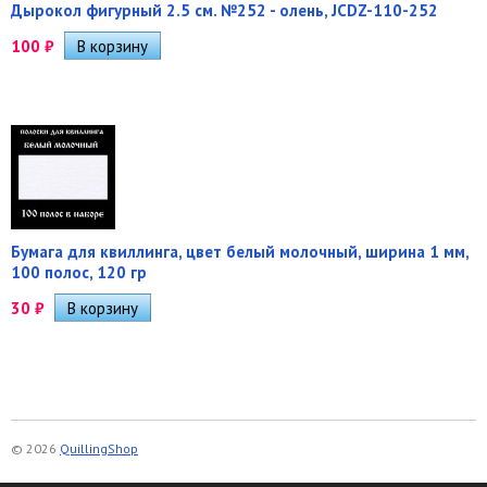
Дырокол фигурный 2.5 см. №252 - олень, JCDZ-110-252
100
₽
Бумага для квиллинга, цвет белый молочный, ширина 1 мм,
100 полос, 120 гр
30
₽
© 2026
QuillingShop