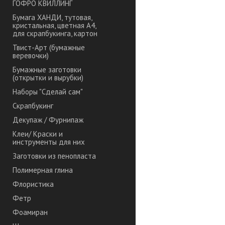
ГОФРО КВИЛЛИНГ
Бумага ХАНДИ, тутовая,
кристальная, цветная А4,
для скрапбукинга, картон
Твист-Арт (бумажные
веревочки)
Бумажные заготовки
(открытки и вырубки)
Наборы "Сделай сам"
Скрапбукинг
Декупаж / Фурнипаж
Клеи/ Краски и
инструменты для них
Заготовки из пенопласта
Полимерная глина
Флористика
Фетр
Фоамиран