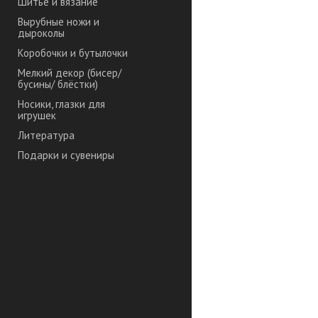
Шитье и вязание
Вырубные ножи и
дыроколы
Коробочки и бутылочки
Мелкий декор (бисер/
бусины/ блёстки)
Носики, глазки для
игрушек
Литература
Подарки и сувениры