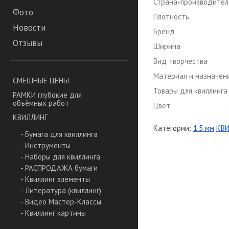
Страна-производител
Фото
Плотность
Новости
Бренд
Отзывы
Ширина
Вид творчества
Материал и назначен
СМЕШНЫЕ ЦЕНЫ
Товары для квиллинга
РАМКИ глубокие для
объёмных работ
Цвет
КВИЛЛИНГ
Категории:
1.5 мм
КВ
- Бумага для квиллинга
- Инструменты
- Наборы для квиллинга
- РАСПРОДАЖА бумаги
- Квиллинг элементы
- Литература (квиллинг)
- Видео Мастер-Классы
- Квиллинг картины