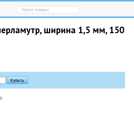
ерламутр, ширина 1,5 мм, 150
ию