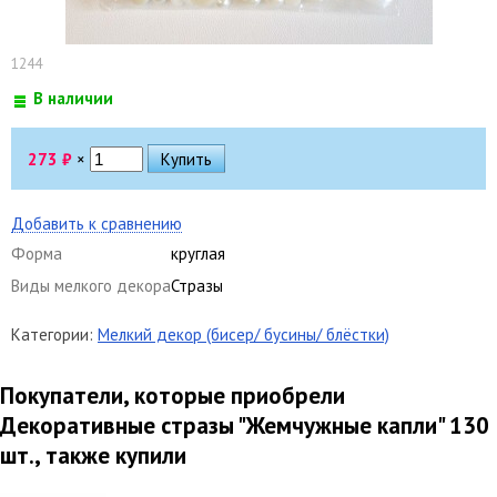
1244
В наличии
273
₽
×
Добавить к сравнению
Форма
круглая
Виды мелкого декора
Стразы
Категории:
Мелкий декор (бисер/ бусины/ блёстки)
Покупатели, которые приобрели
Декоративные стразы "Жемчужные капли" 130
шт., также купили