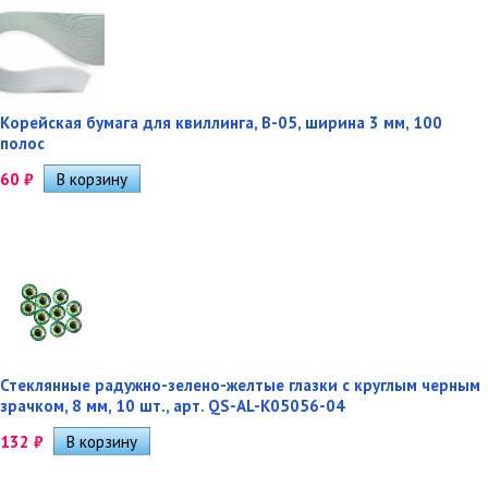
Корейская бумага для квиллинга, B-05, ширина 3 мм, 100
полос
60
₽
Стеклянные радужно-зелено-желтые глазки с круглым черным
зрачком, 8 мм, 10 шт., арт. QS-AL-K05056-04
132
₽