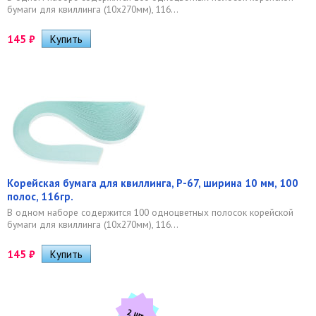
бумаги для квиллинга (10х270мм), 116...
145
₽
Корейская бумага для квиллинга, P-67, ширина 10 мм, 100
полос, 116гр.
В одном наборе содержится 100 одноцветных полосок корейской
бумаги для квиллинга (10х270мм), 116...
145
₽
2 шт.