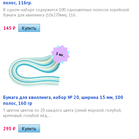
полос, 116гр.
В одном наборе содержится 100 одноцветных полосок корейской
бумаги для квиллинга (10х270мм), 116...
145
₽
3 шт.
Бумага для квиллинга, набор № 20, ширина 15 мм, 100
полос, 160 гр
5 цветов цветов по 20 каждого цвета (синий морской, голубой,
кремовый, голубой лёд,...
293
₽