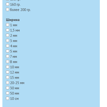
160 гр.
более 200 гр.
Ширина
1 мм
1,5 мм
2 мм
3 мм
4 мм
5 мм
7 мм
8 мм
10 мм
12 мм
15 мм
20-25 мм
30 мм
50 мм
10 см