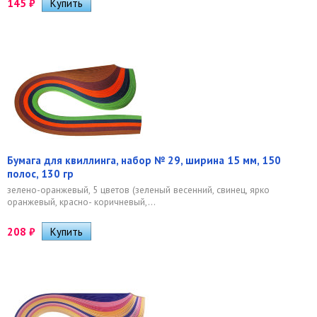
145
₽
Бумага для квиллинга, набор № 29, ширина 15 мм, 150
полос, 130 гр
зелено-оранжевый, 5 цветов (зеленый весенний, свинец, ярко
оранжевый, красно- коричневый,...
208
₽