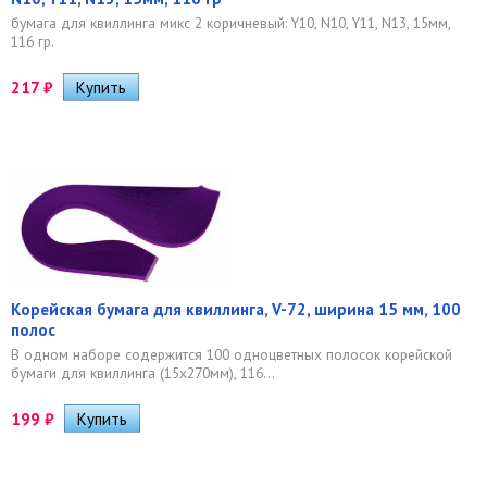
бумага для квиллинга микс 2 коричневый: Y10, N10, Y11, N13, 15мм,
116 гр.
217
₽
Корейская бумага для квиллинга, V-72, ширина 15 мм, 100
полос
В одном наборе содержится 100 одноцветных полосок корейской
бумаги для квиллинга (15х270мм), 116...
199
₽