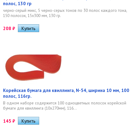
полос, 130 гр
черно-серый микс, 5 черно-серых тонов по 30 полос каждого тона,
150 полосок, 15х300 мм, 130 гр.
208
₽
Корейская бумага для квиллинга, N-54, ширина 10 мм, 100
полос, 116гр.
В одном наборе содержится 100 одноцветных полосок корейской
бумаги для квиллинга (10х270мм), 116...
145
₽