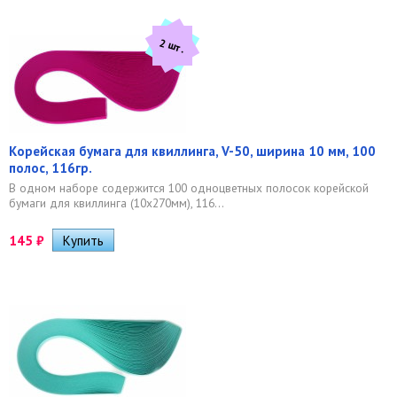
2 шт.
Корейская бумага для квиллинга, V-50, ширина 10 мм, 100
полос, 116гр.
В одном наборе содержится 100 одноцветных полосок корейской
бумаги для квиллинга (10х270мм), 116...
145
₽