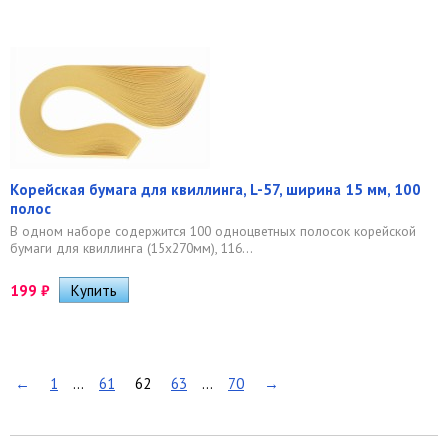
Корейская бумага для квиллинга, L-57, ширина 15 мм, 100
полос
В одном наборе содержится 100 одноцветных полосок корейской
бумаги для квиллинга (15х270мм), 116...
199
₽
←
1
...
61
62
63
...
70
→