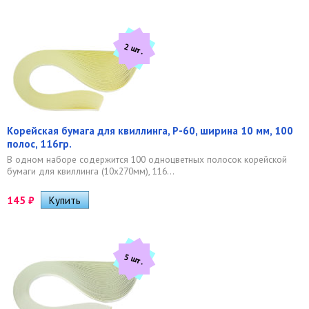
2 шт.
Корейская бумага для квиллинга, P-60, ширина 10 мм, 100
полос, 116гр.
В одном наборе содержится 100 одноцветных полосок корейской
бумаги для квиллинга (10х270мм), 116...
145
₽
5 шт.