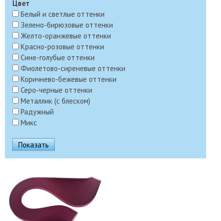
Цвет
Белый и светлые оттенки
Зелено-бирюзовые оттенки
Желто-оранжевые оттенки
Красно-розовые оттенки
Сине-голубые оттенки
Фиолетово-сиреневые оттенки
Коричнево-бежевые оттенки
Серо-черные оттенки
Металлик (с блеском)
Радужный
Микс