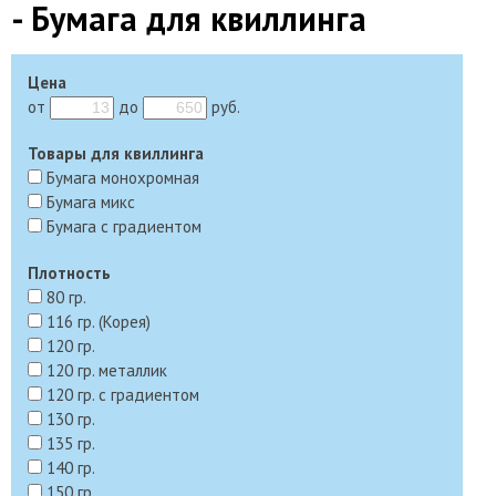
- Бумага для квиллинга
Цена
от
до
руб.
Товары для квиллинга
Бумага монохромная
Бумага микс
Бумага с градиентом
Плотность
80 гр.
116 гр. (Корея)
120 гр.
120 гр. металлик
120 гр. с градиентом
130 гр.
135 гр.
140 гр.
150 гр.