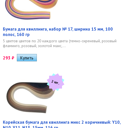
Бумага для квиллинга, набор № 17, ширина 15 мм, 100
полос, 160 гр
5 цветов цветов по 20 каждого цвета (темно-сиреневый, розовый
фламинго, розовый, золотой маис,...
293
₽
2 шт.
Корейская бумага для квиллинга микс 2 коричневый: Y10,
N10, Y11, N13, 15мм, 116 гр