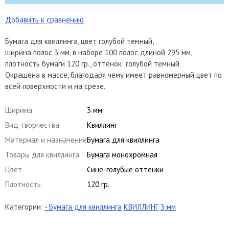
Добавить к сравнению
Бумага для квиллинга, цвет голубой темный,
ширина полос 3 мм, в наборе 100 полос длиной 295 мм,
плотность бумаги 120 гр., оттенок: голубой темный.
Окрашена в массе, благодаря чему имеет равномерный цвет по
всей поверхности и на срезе.
Ширина
3 мм
Вид творчества
Квиллинг
Материал и назначение
Бумага для квиллинга
Товары для квиллинга
Бумага монохромная
Цвет
Сине-голубые оттенки
Плотность
120 гр.
Категории:
- Бумага для квиллинга
КВИЛЛИНГ
3 мм