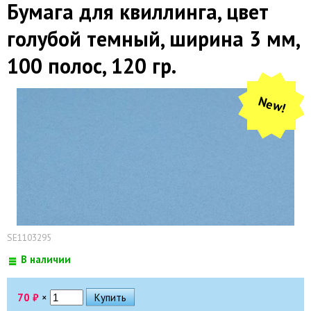
Бумага для квиллинга, цвет
голубой темный, ширина 3 мм,
100 полос, 120 гр.
New!
SE1103295
В наличии
70
₽
×