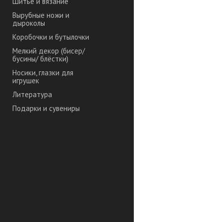
Шитье и вязание
Вырубные ножи и
дыроколы
Коробочки и бутылочки
Мелкий декор (бисер/
бусины/ блёстки)
Носики, глазки для
игрушек
Литература
Подарки и сувениры