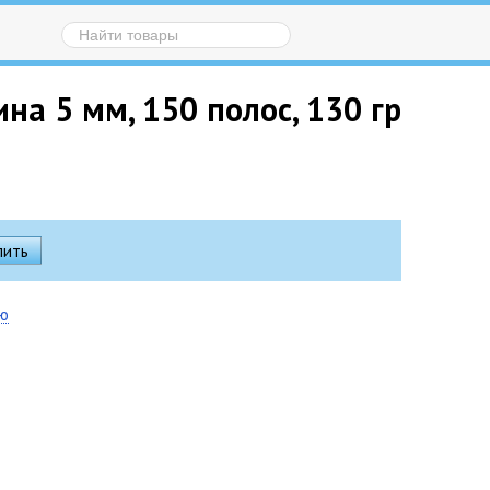
на 5 мм, 150 полос, 130 гр
ию