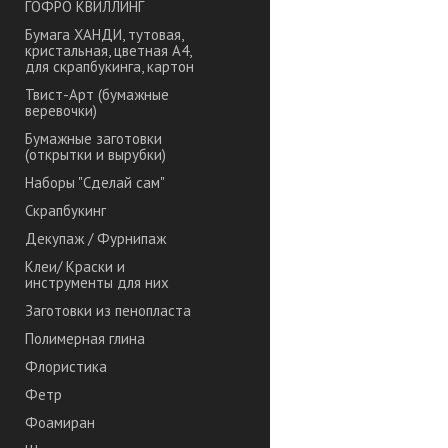
ГОФРО КВИЛЛИНГ
Бумага ХАНДИ, тутовая,
кристальная, цветная А4,
для скрапбукинга, картон
Твист-Арт (бумажные
веревочки)
Бумажные заготовки
(открытки и вырубки)
Наборы "Сделай сам"
Скрапбукинг
Декупаж / Фурнипаж
Клеи/ Краски и
инструменты для них
Заготовки из пенопласта
Полимерная глина
Флористика
Фетр
Фоамиран