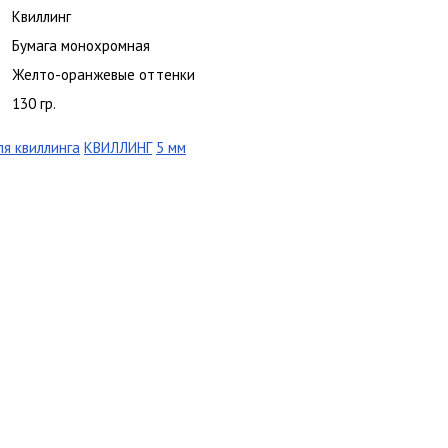
Квиллинг
Бумага монохромная
Желто-оранжевые оттенки
130 гр.
ля квиллинга
КВИЛЛИНГ
5 мм