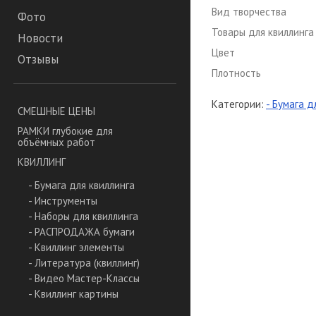
Вид творчества
Фото
Товары для квиллинга
Новости
Цвет
Отзывы
Плотность
Категории:
- Бумага д
СМЕШНЫЕ ЦЕНЫ
РАМКИ глубокие для
объёмных работ
КВИЛЛИНГ
- Бумага для квиллинга
- Инструменты
- Наборы для квиллинга
- РАСПРОДАЖА бумаги
- Квиллинг элементы
- Литература (квиллинг)
- Видео Мастер-Классы
- Квиллинг картины