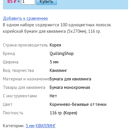
85
₽
×
Добавить к сравнению
В одном наборе содержится 100 одноцветных полосок
корейской бумаги для квиллинга (5х270мм), 116 гр.
Страна-производитель
Корея
Бренд
QuillingShop
Ширина
5 мм
Вид творчества
Квиллинг
Материал и назначение
Бумага для квиллинга
Товары для квиллинга
Бумага монохромная
С инструментами
Нет
Цвет
Коричнево-бежевые оттенки
Плотность
116 гр. (Корея)
Категории:
5 мм
КВИЛЛИНГ