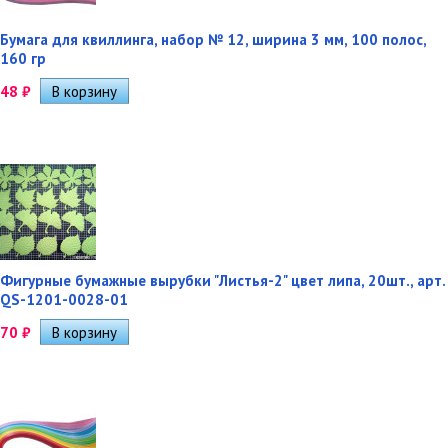
Бумага для квиллинга, набор № 12, ширина 3 мм, 100 полос,
160 гр
48
₽
Фигурные бумажные вырубки "Листья-2" цвет липа, 20шт., арт.
QS-1201-0028-01
70
₽