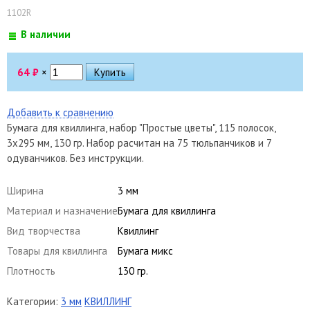
1102R
В наличии
64
₽
×
Добавить к сравнению
Бумага для квиллинга, набор "Простые цветы", 115 полосок,
3х295 мм, 130 гр. Набор расчитан на 75 тюльпанчиков и 7
одуванчиков. Без инструкции.
Ширина
3 мм
Материал и назначение
Бумага для квиллинга
Вид творчества
Квиллинг
Товары для квиллинга
Бумага микс
Плотность
130 гр.
Категории:
3 мм
КВИЛЛИНГ