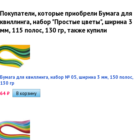
Покупатели, которые приобрели Бумага для
квиллинга, набор "Простые цветы", ширина 3
мм, 115 полос, 130 гр, также купили
Бумага для квиллинга, набор № 05, ширина 3 мм, 150 полос,
130 гр
64
₽