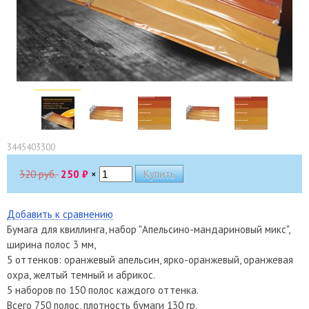
3445403300
320 руб.
250
₽
×
Добавить к сравнению
Бумага для квиллинга, набор "Апельсино-мандариновый микс",
ширина полос 3 мм,
5 оттенков: оранжевый апельсин, ярко-оранжевый, оранжевая
охра, желтый темный и абрикос.
5 наборов по 150 полос каждого оттенка.
Всего 750 полос, плотность бумаги 130 гр.