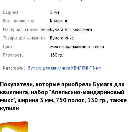
Ширина
3 мм
Вид творчества
Квиллинг
Материал и назначение
Бумага для квиллинга
Товары для квиллинга
Бумага микс
Цвет
Желто-оранжевые оттенки
Плотность
130 гр.
Категории:
- Бумага для квиллинга
КВИЛЛИНГ
3 мм
Покупатели, которые приобрели Бумага для
квиллинга, набор "Апельсино-мандариновый
микс", ширина 3 мм, 750 полос, 130 гр., также
купили