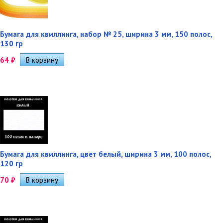
Бумага для квиллинга, набор № 25, ширина 3 мм, 150 полос,
130 гр
64
₽
Бумага для квиллинга, цвет белый, ширина 3 мм, 100 полос,
120 гр
70
₽