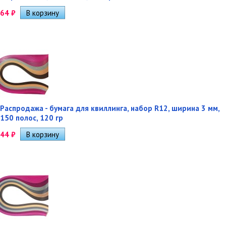
64
₽
Распродажа - бумага для квиллинга, набор R12, ширина 3 мм,
150 полос, 120 гр
44
₽