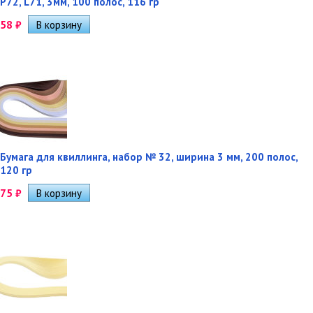
P72, L71, 3мм, 100 полос, 116 гр
58
₽
Бумага для квиллинга, набор № 32, ширина 3 мм, 200 полос,
120 гр
75
₽