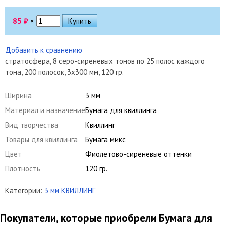
85
₽
×
Добавить к сравнению
стратосфера, 8 серо-сиреневых тонов по 25 полос каждого
тона, 200 полосок, 3х300 мм, 120 гр.
Ширина
3 мм
Материал и назначение
Бумага для квиллинга
Вид творчества
Квиллинг
Товары для квиллинга
Бумага микс
Цвет
Фиолетово-сиреневые оттенки
Плотность
120 гр.
Категории:
3 мм
КВИЛЛИНГ
Покупатели, которые приобрели Бумага для