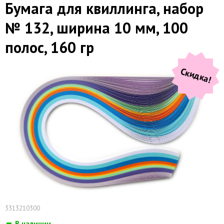
Бумага для квиллинга, набор
№ 132, ширина 10 мм, 100
полос, 160 гр
Скидка!
3313210300
В наличии