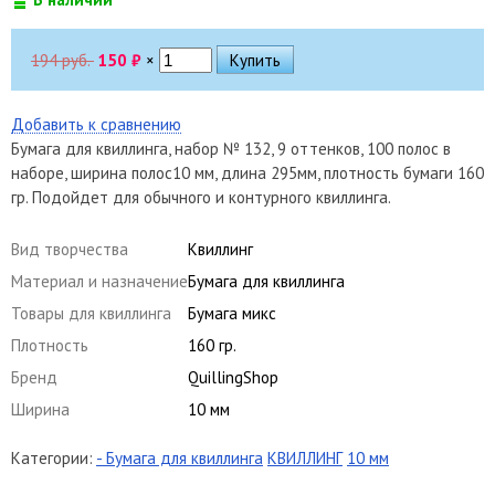
194 руб.
150
₽
×
Добавить к сравнению
Бумага для квиллинга, набор № 132, 9 оттенков, 100 полос в
наборе, ширина полос10 мм, длина 295мм, плотность бумаги 160
гр. Подойдет для обычного и контурного квиллинга.
Вид творчества
Квиллинг
Материал и назначение
Бумага для квиллинга
Товары для квиллинга
Бумага микс
Плотность
160 гр.
Бренд
QuillingShop
Ширина
10 мм
Категории:
- Бумага для квиллинга
КВИЛЛИНГ
10 мм