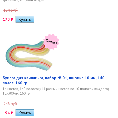
194 руб.
170
₽
Скидка!
Бумага для квиллинга, набор № 01, ширина 10 мм, 140
полос, 160 гр
14 цветов, 140 полосок,(14 разных цветов по 10 полосок каждого)
10х300мм, 160 гр.
246 руб.
194
₽