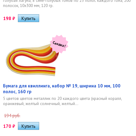
голубая лагуна, 8 сине-голубых тонов по 25 полос каждого тона, 200
полосок, 10х300 мм, 120 гр.
198
₽
Скидка!
Бумага для квиллинга, набор № 19, ширина 10 мм, 100
полос, 160 гр
5 цветов цветов металлик по 20 каждого цвета (красный коралл,
оранжевый, желтый солнечный, желтый...
194 руб.
170
₽