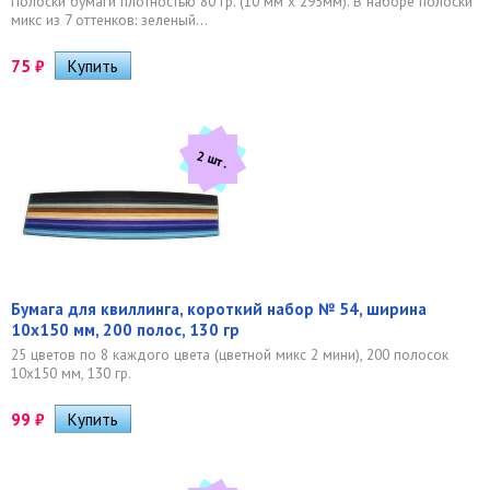
Полоски бумаги плотностью 80 гр. (10 мм x 295мм). В наборе полоски
микс из 7 оттенков: зеленый...
75
₽
2 шт.
Бумага для квиллинга, короткий набор № 54, ширина
10х150 мм, 200 полос, 130 гр
25 цветов по 8 каждого цвета (цветной микс 2 мини), 200 полосок
10х150 мм, 130 гр.
99
₽