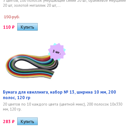
5 цветов, 100 полосок (мерцающий синий 20 шт, оранжевое мерцание
20 шт, золотой металлик 20 шт,...
190 руб.
110
₽
3 шт.
Бумага для квиллинга, набор № 13, ширина 10 мм, 200
полос, 120 гр
20 цветов по 10 каждого цвета (цветной микс), 200 полосок 10х330
мм, 120 гр.
283
₽