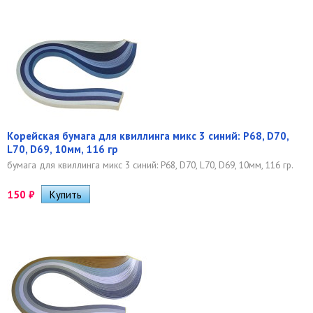
Корейская бумага для квиллинга микс 3 синий: P68, D70,
L70, D69, 10мм, 116 гр
бумага для квиллинга микс 3 синий: P68, D70, L70, D69, 10мм, 116 гр.
150
₽