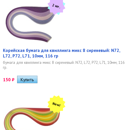
2 шт.
Корейская бумага для квиллинга микс 8 сиреневый: N72,
L72, P72, L71, 10мм, 116 гр
бумага для квиллинга микс 8 сиреневый: N72, L72, P72, L71, 10мм, 116
гр.
150
₽
New!